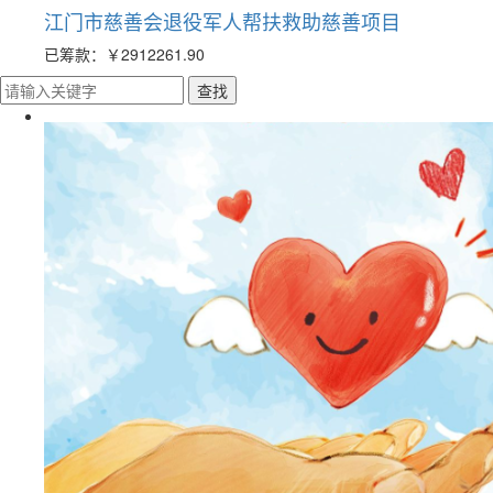
江门市慈善会退役军人帮扶救助慈善项目
已筹款：
￥2912261.90