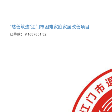
“慈善筑迹”江门市困难家庭家居改善项目
已筹款：
￥1637851.32