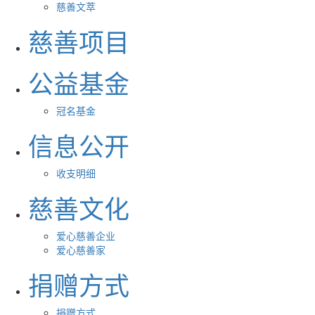
慈善文萃
慈善项目
公益基金
冠名基金
信息公开
收支明细
慈善文化
爱心慈善企业
爱心慈善家
捐赠方式
捐赠方式