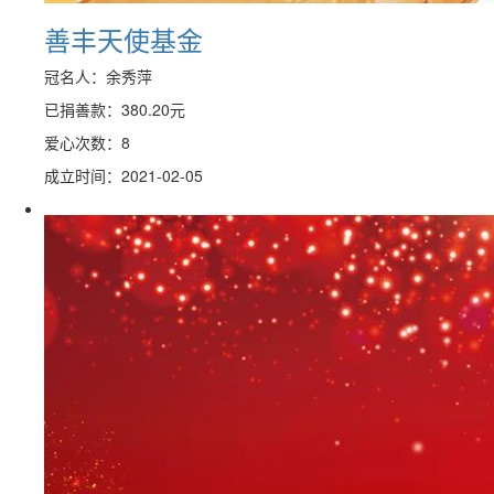
善丰天使基金
冠名人：余秀萍
已捐善款：
380.20
元
爱心次数：8
成立时间：2021-02-05