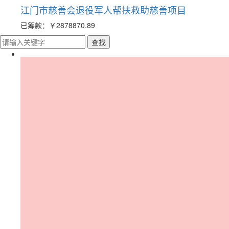
江门市慈善会退役军人帮扶救助慈善项目
已筹款：
￥2878870.89