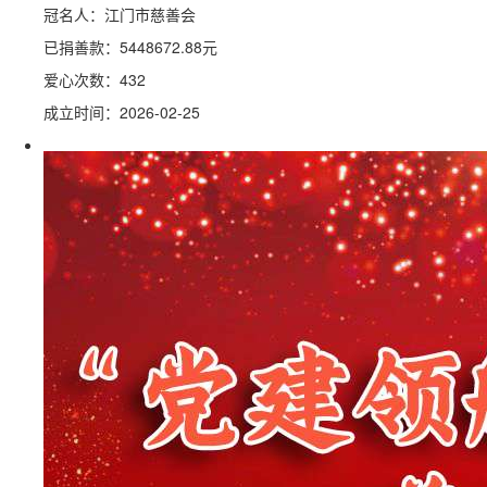
冠名人：江门市慈善会
已捐善款：
5448672.88
元
爱心次数：432
成立时间：2026-02-25