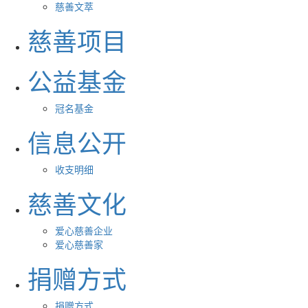
慈善文萃
慈善项目
公益基金
冠名基金
信息公开
收支明细
慈善文化
爱心慈善企业
爱心慈善家
捐赠方式
捐赠方式