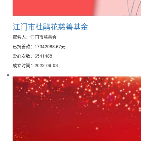
江门市杜鹃花慈善基金
冠名人：江门市慈善会
已捐善款：
17342088.67
元
爱心次数：6541488
成立时间：2022-09-03