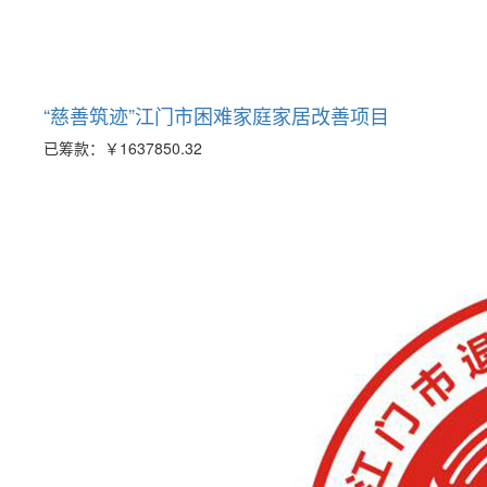
“慈善筑迹”江门市困难家庭家居改善项目
已筹款：
￥1637850.32