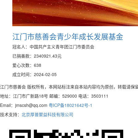
江门市慈善会青少年成长发展基金
冠名人：中国共产主义青年团江门市委员会
已捐善款：
2340921.43
元
爱心次数：638
成立时间：2024-02-05
江门市慈善会 版权所有，本网站标注来自本站内容均为原创，转载请保
地址：江门市广新路18号 邮编：529000 电话：3503111
Email：jmscsh@qq.com
粤ICP备18021642号-1
技术支持：
北京厚普聚益科技有限公司