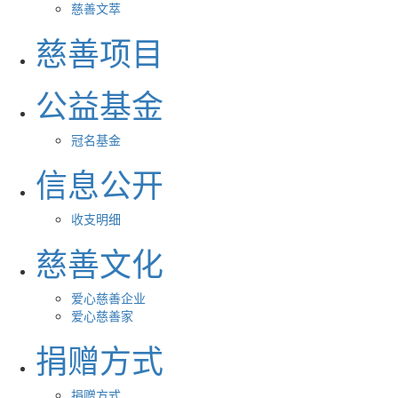
慈善文萃
慈善项目
公益基金
冠名基金
信息公开
收支明细
慈善文化
爱心慈善企业
爱心慈善家
捐赠方式
捐赠方式