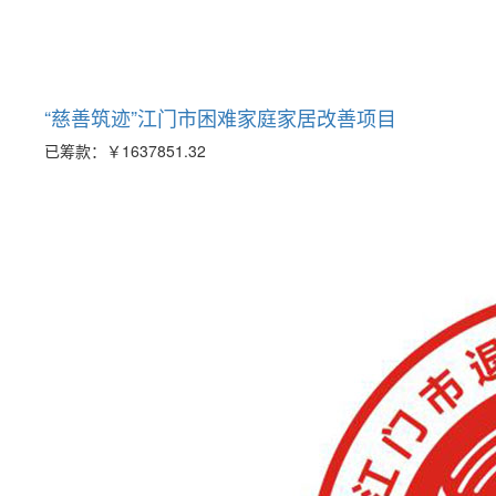
“慈善筑迹”江门市困难家庭家居改善项目
已筹款：
￥1637851.32