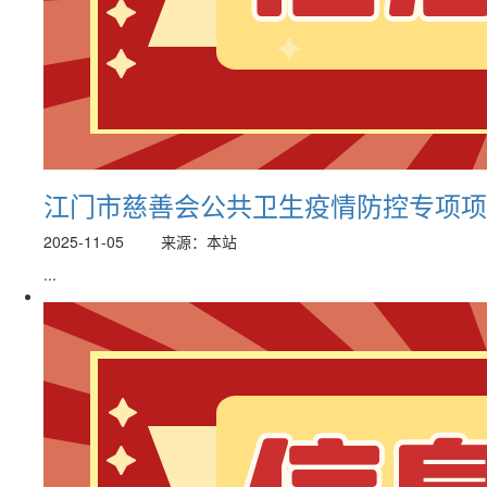
江门市慈善会公共卫生疫情防控专项项目捐
2025-11-05
来源：本站
...