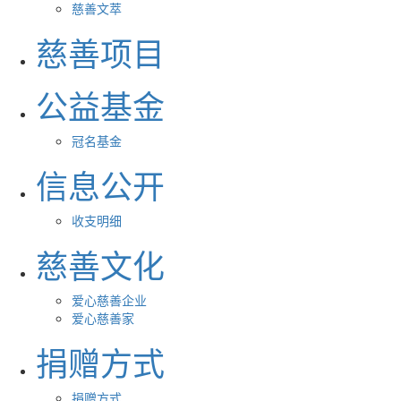
慈善文萃
慈善项目
公益基金
冠名基金
信息公开
收支明细
慈善文化
爱心慈善企业
爱心慈善家
捐赠方式
捐赠方式