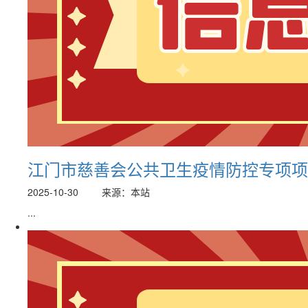
江门市慈善会公共卫生疫情防控专项项目捐
2025-10-30
来源：本站
...