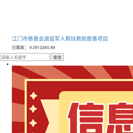
江门市慈善会退役军人帮扶救助慈善项目
已筹款：
￥2912260.89