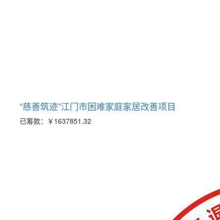
“慈善筑迹”江门市困难家庭家居改善项目
已筹款：
￥1637851.32