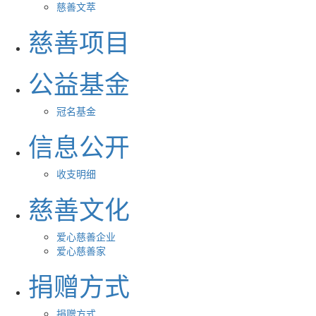
慈善文萃
慈善项目
公益基金
冠名基金
信息公开
收支明细
慈善文化
爱心慈善企业
爱心慈善家
捐赠方式
捐赠方式