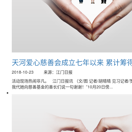
天河爱心慈善会成立七年以来 累计筹得
2018-10-23
来源：江门日报
活动现场热闹非凡。 江门日报讯 （文/图 记者/胡晴晴 见习记
我代她向慈善基金的善长们说一句谢谢！”10月20日傍...