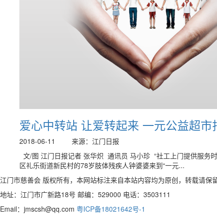
爱心中转站 让爱转起来 一元公益超市
2018-06-11
来源：江门日报
文/图 江门日报记者 张华炽 通讯员 马小珍 “社工上门提供服
区礼乐街道新民村的78岁肢体残疾人钟婆婆来到“一元...
江门市慈善会 版权所有，本网站标注来自本站内容均为原创，转载请保
地址：江门市广新路18号 邮编：529000 电话：3503111
Email：jmscsh@qq.com
粤ICP备18021642号-1