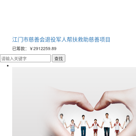
江门市慈善会退役军人帮扶救助慈善项目
已筹款：
￥2912259.89