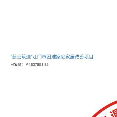
“慈善筑迹”江门市困难家庭家居改善项目
已筹款：
￥1637851.32