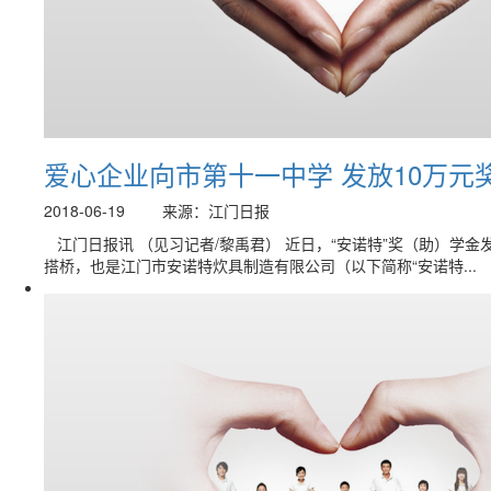
爱心企业向市第十一中学 发放10万元
2018-06-19
来源：江门日报
江门日报讯 （见习记者/黎禹君） 近日，“安诺特”奖（助）学
搭桥，也是江门市安诺特炊具制造有限公司（以下简称“安诺特...