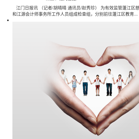
江门日报讯 （记者/胡晴晴 通讯员/赵秀珍） 为有效监管蓬江
和江源会计师事务所工作人员组成检查组，分别前往蓬江区教育...