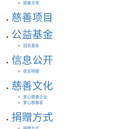
慈善文萃
慈善项目
公益基金
冠名基金
信息公开
收支明细
慈善文化
爱心慈善企业
爱心慈善家
捐赠方式
捐赠方式