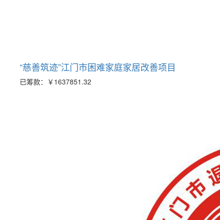
“慈善筑迹”江门市困难家庭家居改善项目
已筹款：
￥1637851.32