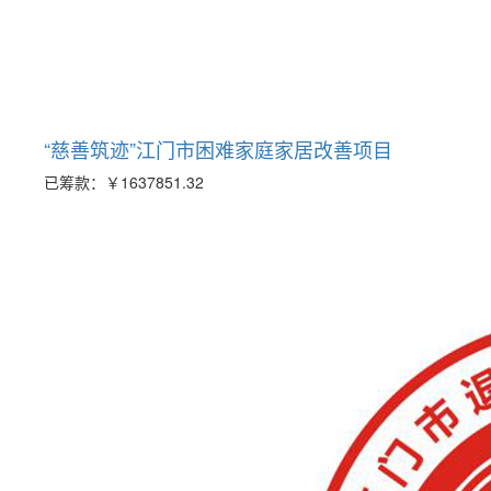
“慈善筑迹”江门市困难家庭家居改善项目
已筹款：
￥1637851.32