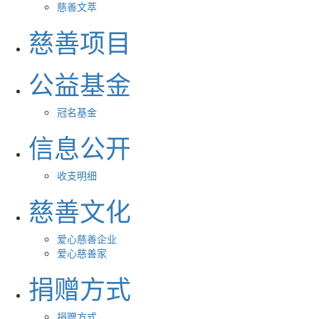
慈善文萃
慈善项目
公益基金
冠名基金
信息公开
收支明细
慈善文化
爱心慈善企业
爱心慈善家
捐赠方式
捐赠方式