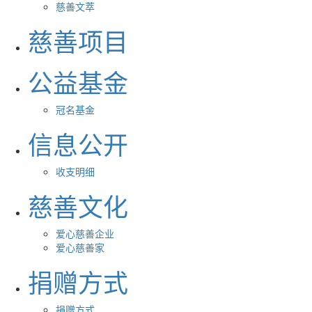
慈善文萃
慈善项目
公益基金
冠名基金
信息公开
收支明细
慈善文化
爱心慈善企业
爱心慈善家
捐赠方式
捐赠方式