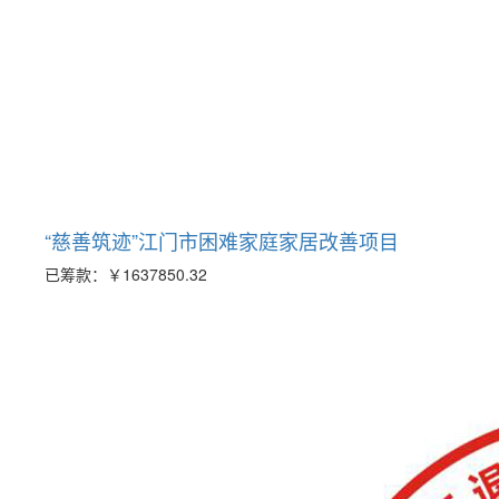
“慈善筑迹”江门市困难家庭家居改善项目
已筹款：
￥1637850.32