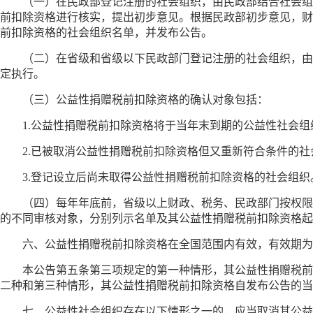
（一）在民政部登记注册的社会组织，由民政部结合社会组
前扣除资格进行核实，提出初步意见。根据民政部初步意见，财
前扣除资格的社会组织名单，并发布公告。
（二）在省级和省级以下民政部门登记注册的社会组织，由
定执行。
（三）公益性捐赠税前扣除资格的确认对象包括：
1.公益性捐赠税前扣除资格将于当年末到期的公益性社会组
2.已被取消公益性捐赠税前扣除资格但又重新符合条件的社
3.登记设立后尚未取得公益性捐赠税前扣除资格的社会组织
（四）每年年底前，省级以上财政、税务、民政部门按权限
的不同审核对象，分别列示名单及其公益性捐赠税前扣除资格起
六、公益性捐赠税前扣除资格在全国范围内有效，有效期为
本公告第五条第三项规定的第一种情形，其公益性捐赠税前
二种和第三种情形，其公益性捐赠税前扣除资格自发布公告的当
七、公益性社会组织存在以下情形之一的，应当取消其公益