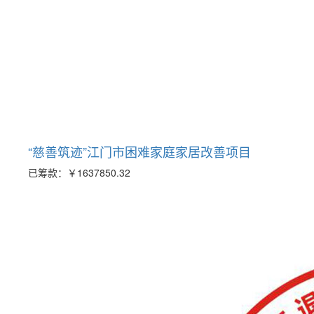
“慈善筑迹”江门市困难家庭家居改善项目
已筹款：
￥1637850.32