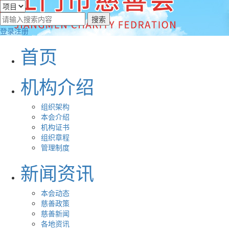
登录
注册
首页
机构介绍
组织架构
本会介绍
机构证书
组织章程
管理制度
新闻资讯
本会动态
慈善政策
慈善新闻
各地资讯