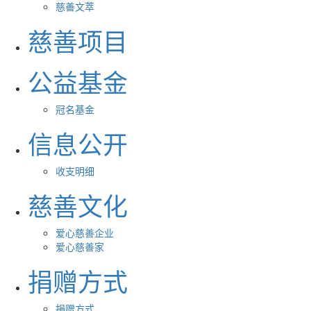
慈善文萃
慈善项目
公益基金
冠名基金
信息公开
收支明细
慈善文化
爱心慈善企业
爱心慈善家
捐赠方式
捐赠方式