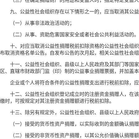
（三）在确定捐赠财产的用途和受益人时，指定特定受益人
九、公益性社会组织存在以下情形之一的，应当取消其公
（一）从事非法政治活动的；
（二）从事、资助危害国家安全或者社会公共利益活动的。
十、对应当取消公益性捐赠税前扣除资格的公益性社会组织
布取消资格名单公告。自发布公告的次月起，相关公益性社会组
十一、公益性社会组织、县级以上人民政府及其部门等国家
区、直辖市财政部门监（印）制的公益事业捐赠票据，并加盖本
企业或个人将符合条件的公益性捐赠支出进行税前扣除，应
十二、公益性社会组织登记成立时的注册资金捐赠人，在该
缴时，可按规定对其注册资金捐赠额进行税前扣除。
十三、除另有规定外，公益性社会组织、县级以上人民政府
（一）接受的货币性资产捐赠，以实际收到的金额确认捐赠
（二）接受的非货币性资产捐赠，以其公允价值确认捐赠额