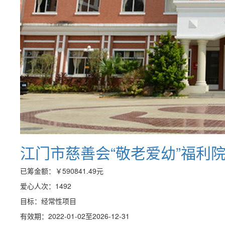
江门市慈善会“敬老爱幼”福利
已筹金额：
￥590841.49
元
爱心人次：1492
目标：经常性项目
有效期：2022-01-02至2026-12-31