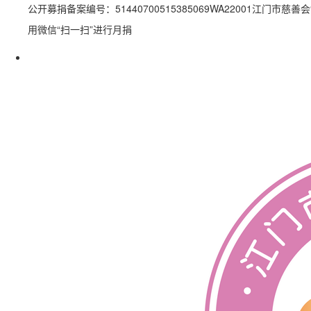
公开募捐备案编号：51440700515385069WA22001江门市慈善
用微信“扫一扫”进行月捐