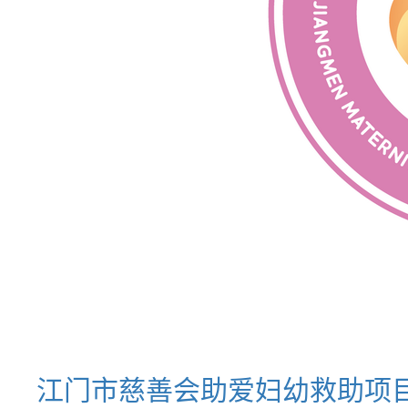
江门市慈善会助爱妇幼救助项