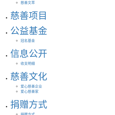
慈善文萃
慈善项目
公益基金
冠名基金
信息公开
收支明细
慈善文化
爱心慈善企业
爱心慈善家
捐赠方式
捐赠方式