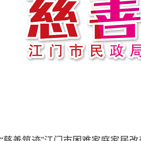
“慈善筑迹”江门市困难家庭家居改