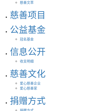
慈善文萃
慈善项目
公益基金
冠名基金
信息公开
收支明细
慈善文化
爱心慈善企业
爱心慈善家
捐赠方式
捐赠方式