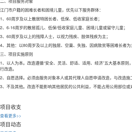
二、项目服务对象
江门市户籍的困难长者和困境儿童，优先以下服务群体：
1、60周岁及以上散居特困长者、低保、低收家庭长者；
2、6-16周岁的散居孤儿、低保/低收家庭儿童、困境儿童或留守儿童；
3、60周岁及以上的残障人士，以视力残疾、肢体残疾为主；
4、其他：以80周岁及以上的独居、空巢、失独、因病致贫等困难长者
三、项目实施原则
1、以人为本。改造遵循“安全、灵活、舒适、适用、经济”五大基本原
行改造。
2、自愿选择。必须由服务对象本人或其代理人自愿申请改造，与改造施
3、不及其他。改造不能影响其他居民的公共利益，不能占用公用部位或
项目收支
查看更多>>
项目动态