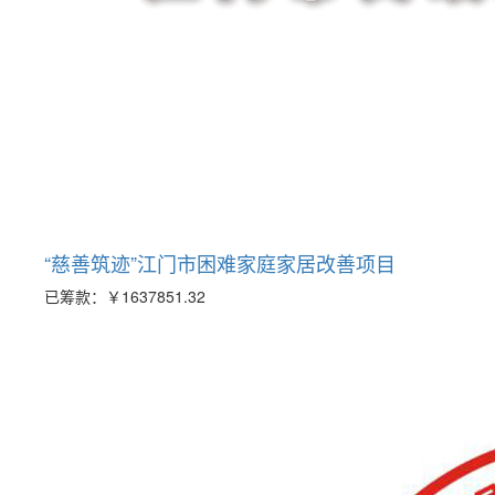
“慈善筑迹”江门市困难家庭家居改善项目
已筹款：
￥1637851.32