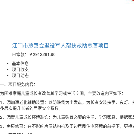
江门市慈善会退役军人帮扶救助慈善项目
已筹款：
￥2912261.90
基本信息
项目收支
项目动态
一、项目服务内容：
为困难家庭儿童或长者改善其学习或生活空间，主要改造内容如下：
1、添加适老化辅助装置：以防跌倒为出发点，为长者安装扶手、夜灯、
多层次提升长者的居家安全系数。
2、添置儿童成长环境装饰：为儿童购置必要的生活、学习家具，根据家
3、房屋修葺：在不影响房屋结构构及周边居民住宅环境的前提下，更换