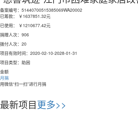
备案编号：51440700515385069WA20002
已筹款：
￥1637851.32
元
已使用：
￥1210677.42
元
捐赠人次：906
拨付人次：20
项目有效时间：2020-02-10-2028-01-31
项目类型：助困
金额
月捐
用微信“扫一扫”进行月捐
最新项目
更多>>