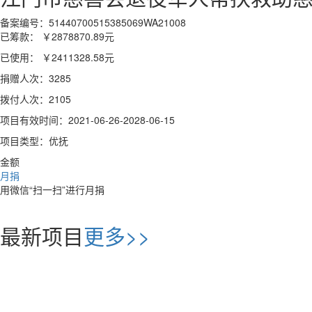
备案编号：51440700515385069WA21008
已筹款：
￥2878870.89
元
已使用：
￥2411328.58
元
捐赠人次：3285
拨付人次：2105
项目有效时间：2021-06-26-2028-06-15
项目类型：优抚
金额
月捐
用微信“扫一扫”进行月捐
最新项目
更多>>