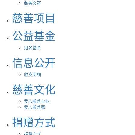
慈善文萃
慈善项目
公益基金
冠名基金
信息公开
收支明细
慈善文化
爱心慈善企业
爱心慈善家
捐赠方式
捐赠方式